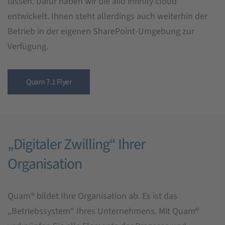
lassen. Dafür haben wir die aiio infinity cloud
entwickelt. Ihnen steht allerdings auch weiterhin der
Betrieb in der eigenen SharePoint-Umgebung zur
Verfügung.
Quam 7.1 Flyer
„Digitaler Zwilling“ Ihrer
Organisation
Quam® bildet Ihre Organisation ab. Es ist das
„Betriebssystem“ Ihres Unternehmens. Mit Quam®