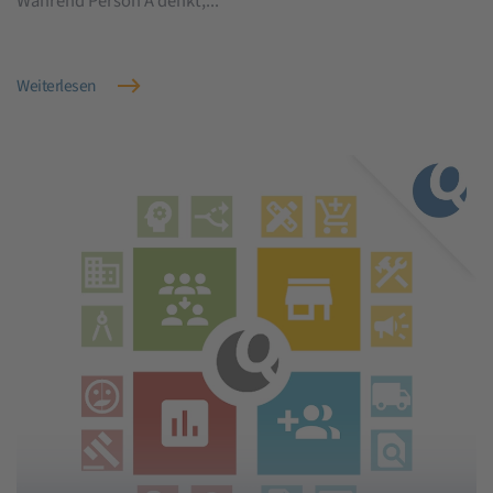
Während Person A denkt,...
Weiterlesen