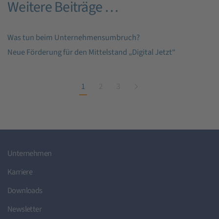
Weitere Beiträge …
Was tun beim Unternehmensumbruch?
Neue Förderung für den Mittelstand „Digital Jetzt“
1
2
3
Unternehmen
Karriere
Downloads
Newsletter