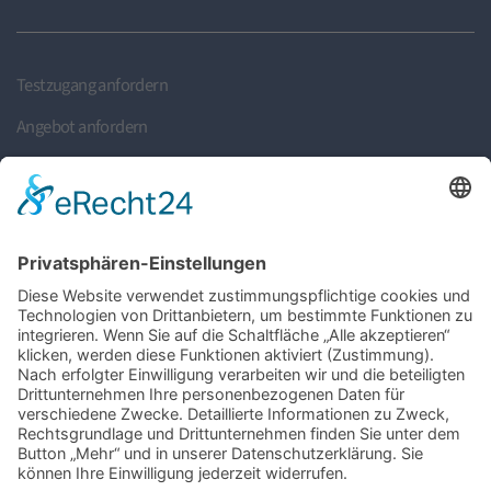
Testzugang anfordern
Angebot anfordern
Rückruf anfordern
Partner finden
Partner werden
Jetzt bewerben
Suche
Login
Impressum