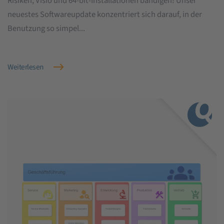
Risiken, Visio und 64-bit-Installationen bändigen! Unser
neuestes Softwareupdate konzentriert sich darauf, in der
Benutzung so simpel...
Weiterlesen