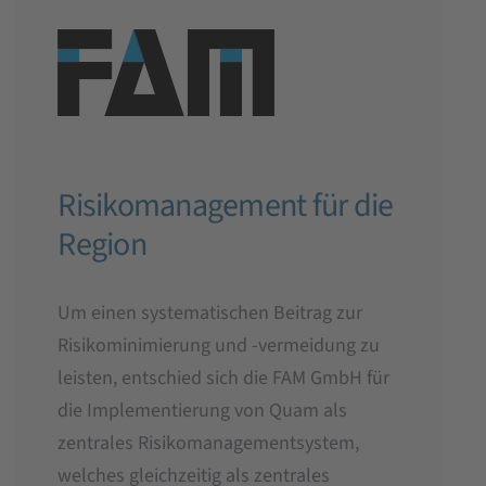
Risikomanagement für die
Region
Um einen systematischen Beitrag zur
Risikominimierung und -vermeidung zu
leisten, entschied sich die FAM GmbH für
die Implementierung von Quam als
zentrales Risikomanagementsystem,
welches gleichzeitig als zentrales