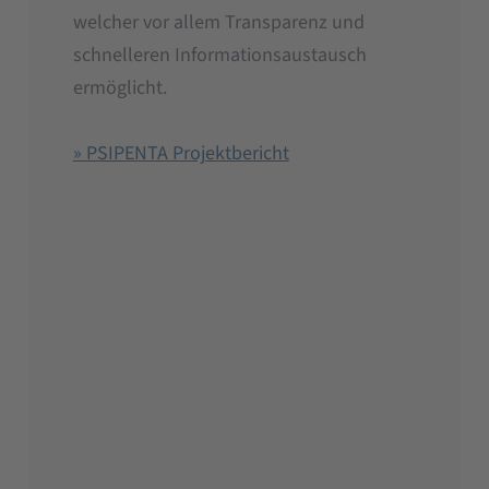
welcher vor allem Transparenz und
schnelleren Informationsaustausch
ermöglicht.
» PSIPENTA Projektbericht