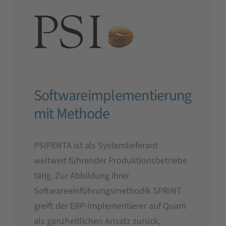
Softwareimplementierung
mit Methode
PSIPENTA ist als Systemlieferant
weltweit führender Produktionsbetriebe
tätig. Zur Abbildung ihrer
Softwareeinführungsmethodik SPRINT
greift der ERP-Implementierer auf Quam
als ganzheitlichen Ansatz zurück,