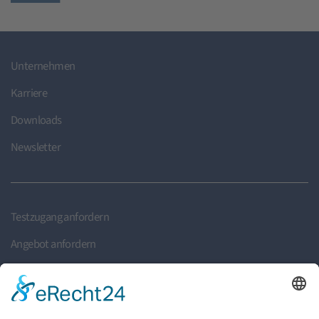
Unternehmen
Karriere
Downloads
Newsletter
Testzugang anfordern
Angebot anfordern
Rückruf anfordern
Partner finden