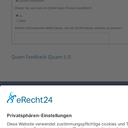
Quam Feedback (Quam 5.3)
Unternehmen
Karriere
Downloads