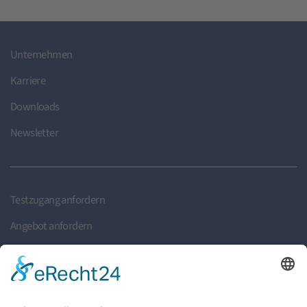
Unternehmen
Karriere
Downloads
Newsletter
Testzugang anfordern
Angebot anfordern
Rückruf anfordern
Partner finden
Partner werden