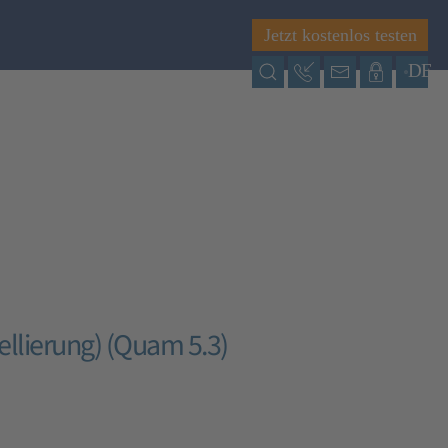
Jetzt kostenlos testen
DE
llierung) (Quam 5.3)